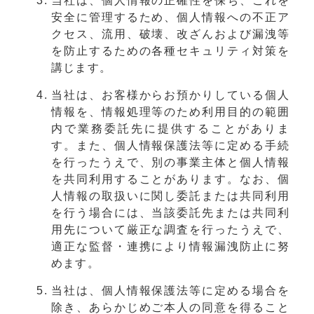
当社は、個人情報の正確性を保ち、これを
安全に管理するため、個人情報への不正ア
クセス、流用、破壊、改ざんおよび漏洩等
を防止するための各種セキュリティ対策を
講じます。
当社は、お客様からお預かりしている個人
情報を、情報処理等のため利用目的の範囲
内で業務委託先に提供することがありま
す。また、個人情報保護法等に定める手続
を行ったうえで、別の事業主体と個人情報
を共同利用することがあります。なお、個
人情報の取扱いに関し委託または共同利用
を行う場合には、当該委託先または共同利
用先について厳正な調査を行ったうえで、
適正な監督・連携により情報漏洩防止に努
めます。
当社は、個人情報保護法等に定める場合を
除き、あらかじめご本人の同意を得ること